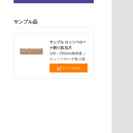
サンプル品
サンプル ロッソベロー
ナ割り肌 乱尺
100～200mm角程度
／
ロッソベローナ割り肌
サンプルBOX
り