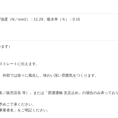
げ強度（N／mm2）：11.29、吸水率（％）：0.15
います）
ストレートに伝えます。
。外部では徐々に風化し、味わい深い雰囲気をつくります。
名／販売店名 等）」または「西濃運輸 支店止め」の場合のみ承ってお
予めご了承ください。
事業者名」をご明記ください。