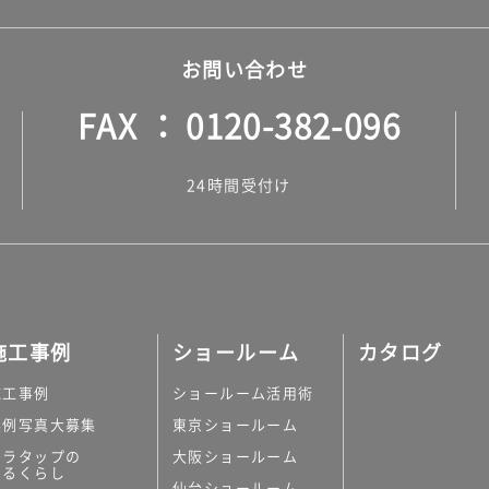
お問い合わせ
FAX
0120-382-096
24時間受付け
施工事例
ショールーム
カタログ
施工事例
ショールーム活用術
実例写真大募集
東京ショールーム
ミラタップの
大阪ショールーム
あるくらし
仙台ショールーム