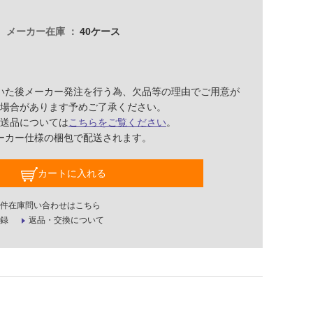
メーカー在庫
40ケース
いた後メーカー発注を行う為、欠品等の理由でご用意が
場合があります予めご了承ください。
送品については
こちらをご覧ください
。
ーカー仕様の梱包で配送されます。
カートに入れる
件在庫問い合わせはこちら
録
返品・交換について