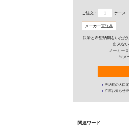
ご注文：
ケース
メーカー直送品
決済と希望納期をいただ
出来ない
メーカー直
※メ
先納期の大口案
在庫お知らせ登