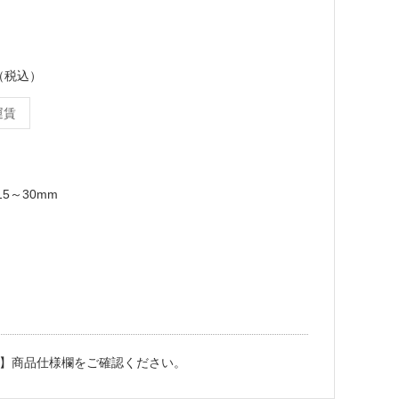
ス（税込）
運賃
t15～30mm
】商品仕様欄をご確認ください。