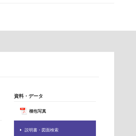
資料・データ
梱包写真
説明書・図面検索