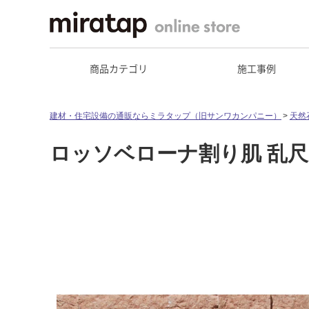
商品カテゴリ
施工事例
建材・住宅設備の通販ならミラタップ（旧サンワカンパニー）
天然
ロッソベローナ割り肌 乱尺