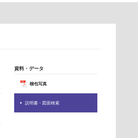
資料・データ
梱包写真
説明書・図面検索