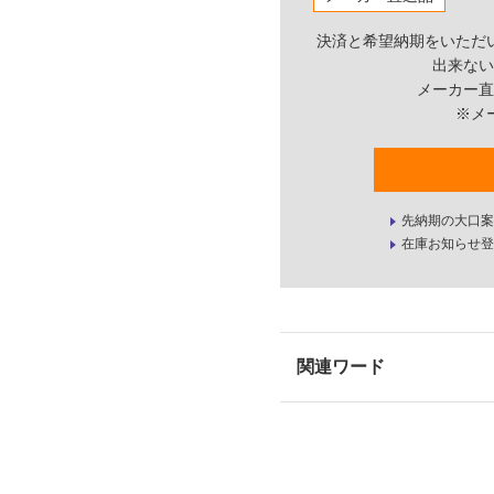
決済と希望納期をいただ
出来ない
メーカー直
※メ
先納期の大口案
在庫お知らせ登