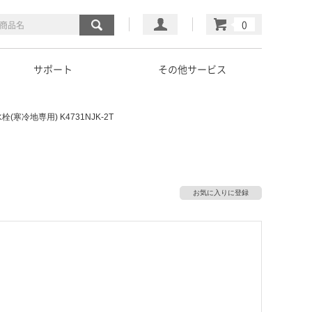
マイページ
カート
サポート
その他サービス
寒冷地専用) K4731NJK-2T
お気に入りに登録