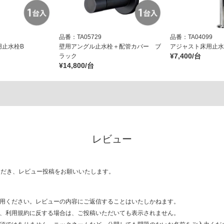
品番：TA05729
品番：TA04099
用止水栓B
壁用アングル止水栓＋配管カバー ブ
アジャスト床用止水栓
¥7,400/台
ラック
¥14,800/台
レビュー
ただき、レビュー投稿をお願いいたします。
用ください。レビューの内容にご返信することはいたしかねます。
、利用規約に反する場合は、ご投稿いただいても表示されません。