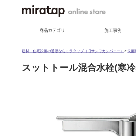
商品カテゴリ
施工事例
建材・住宅設備の通販ならミラタップ（旧サンワカンパニー）
洗面
スットトール混合水栓(寒冷地専用