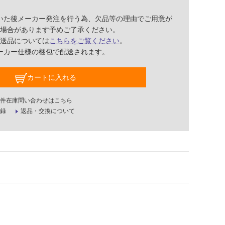
いた後メーカー発注を行う為、欠品等の理由でご用意が
場合があります予めご了承ください。
送品については
こちらをご覧ください
。
ーカー仕様の梱包で配送されます。
カートに入れる
件在庫問い合わせはこちら
録
返品・交換について