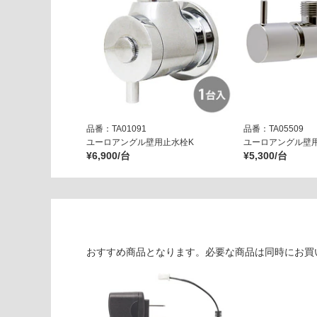
6-
1
3-
V
W
運賃表
F
品番：TA01091
品番：TA05509
ユーロアングル壁用止水栓K
ユーロアングル壁
¥6,900/台
¥5,300/台
運
賃
合
計
:
¥1,
14
おすすめ商品となります。必要な商品は同時にお買
0/
台