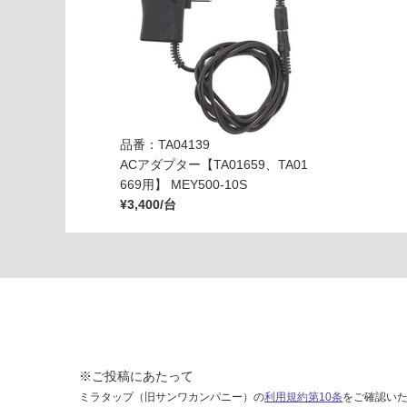
品番：TA04139
ACアダプター【TA01659、TA01
669用】 MEY500-10S
¥3,400/台
※ご投稿にあたって
ミラタップ（旧サンワカンパニー）の
利用規約第10条
をご確認い