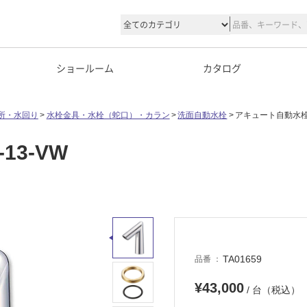
ショールーム
カタログ
所・水回り
水栓金具・水栓（蛇口）・カラン
洗面自動水栓
アキュート自動水栓 E
13-VW
TA01659
品番
¥43,000
/ 台（税込）