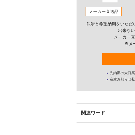
メーカー直送品
決済と希望納期をいただ
出来ない
メーカー直
※メ
先納期の大口案
在庫お知らせ登