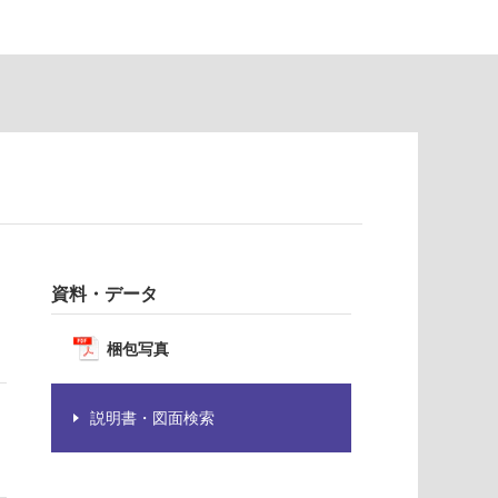
資料・データ
梱包写真
説明書・図面検索