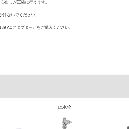
と心出しが正確に行えます。
かけないでください。
139 ACアダプター』をご購入ください。
止水栓