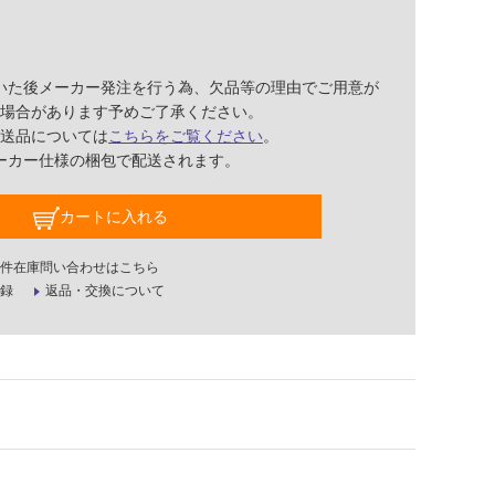
いた後メーカー発注を行う為、欠品等の理由でご用意が
場合があります予めご了承ください。
送品については
こちらをご覧ください
。
ーカー仕様の梱包で配送されます。
カートに入れる
件在庫問い合わせはこちら
録
返品・交換について