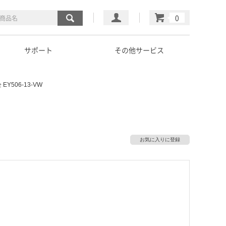
マイページ
カート
サポート
その他サービス
Y506-13-VW
お気に入りに登録