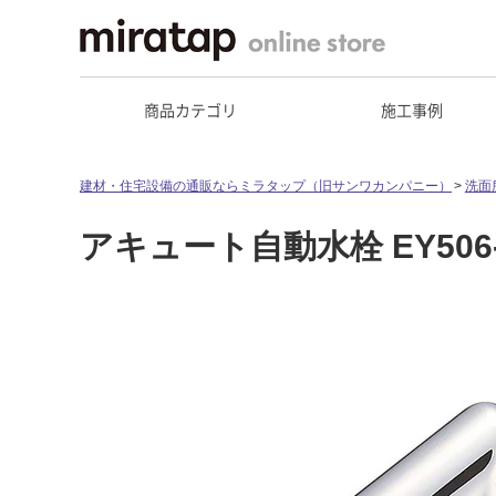
商品カテゴリ
施工事例
建材・住宅設備の通販ならミラタップ（旧サンワカンパニー）
洗面
アキュート自動水栓 EY506-