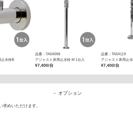
品番：TA04099
品番：TA04119
用止水栓B
アジャスト床用止水栓 M 1台入
アジャスト床用止水栓
¥7,400/台
¥7,400/台
オプション
い求めいただけます。