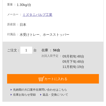
い
1.30kg/台
重量
る
ミズタニバルブ工業
適
メーカー
し
日本
原産国
て
い
水受けトレー、ホースストッパー
付属品
る
が
注
ご注文：
台
在庫
56台
意
次回入荷予定
09月初旬:48台
が
09月下旬:48台
必
11月初旬:19台
要
適
カートに入れる
し
て
先納期の大口案件在庫問い合わせはこちら
い
在庫お知らせ登録
返品・交換について
な
い