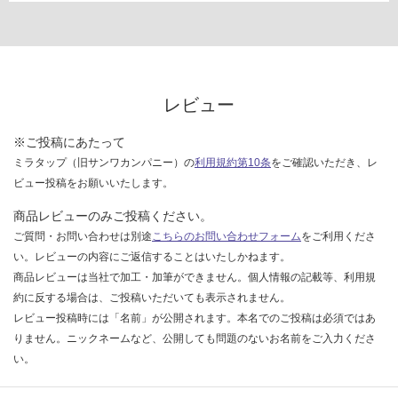
レビュー
※ご投稿にあたって
ミラタップ（旧サンワカンパニー）の
利用規約第10条
をご確認いただき、レ
ビュー投稿をお願いいたします。
商品レビューのみご投稿ください。
ご質問・お問い合わせは別途
こちらのお問い合わせフォーム
をご利用くださ
い。レビューの内容にご返信することはいたしかねます。
商品レビューは当社で加工・加筆ができません。個人情報の記載等、利用規
約に反する場合は、ご投稿いただいても表示されません。
レビュー投稿時には「名前」が公開されます。本名でのご投稿は必須ではあ
りません。ニックネームなど、公開しても問題のないお名前をご入力くださ
い。