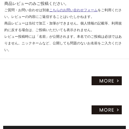
商品レビューのみご投稿ください。
だ
ご質問・お問い合わせは別途
こちらのお問い合わせフォーム
をご利用くださ
さ
い。レビューの内容にご返信することはいたしかねます。
い
商品レビューは当社で加工・加筆ができません。個人情報の記載等、利用規
対
約に反する場合は、ご投稿いただいても表示されません。
応
レビュー投稿時には「名前」が公開されます。本名でのご投稿は必須ではあ
し
りません。ニックネームなど、公開しても問題のないお名前をご入力くださ
て
い。
い
な
い