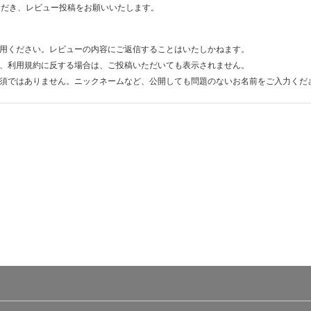
ただき、レビュー投稿をお願いいたします。
用ください。レビューの内容にご返信することはいたしかねます。
、利用規約に反する場合は、ご投稿いただいても表示されません。
須ではありません。ニックネームなど、公開しても問題のないお名前をご入力くだ