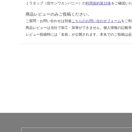
ミラタップ（旧サンワカンパニー）の
利用規約第10条
をご確認い
商品レビューのみご投稿ください。
ご質問・お問い合わせは別途
こちらのお問い合わせフォーム
をご利
商品レビューは当社で加工・加筆ができません。個人情報の記載等
レビュー投稿時には「名前」が公開されます。本名でのご投稿は必