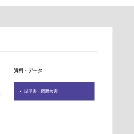
資料・データ
説明書・図面検索