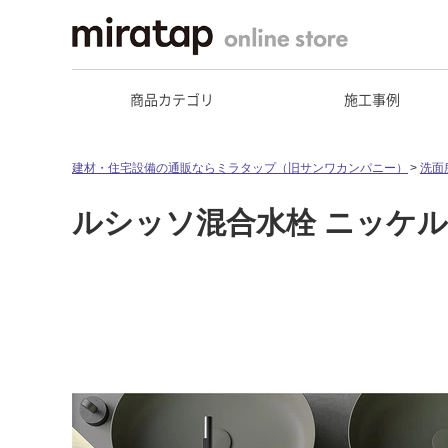
商品カテゴリ
施工事例
建材・住宅設備の通販ならミラタップ（旧サンワカンパニー）
洗面
ルシッソ混合水栓 ニッケ