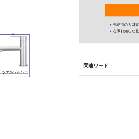
先納期の大口案
在庫お知らせ登
ニッケルシルバー