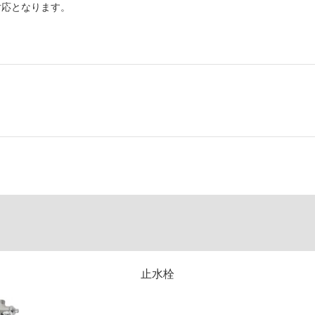
対応となります。
止水栓