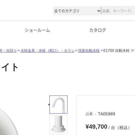
ショールーム
カタログ
所・水回り
水栓金具・水栓（蛇口）・カラン
洗面自動水栓
E1700 自動水栓
ワイト
TA05989
品番
¥49,700
/ 台（税込）