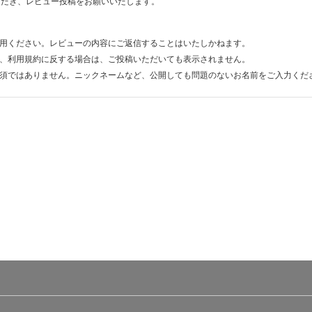
ただき、レビュー投稿をお願いいたします。
用ください。レビューの内容にご返信することはいたしかねます。
、利用規約に反する場合は、ご投稿いただいても表示されません。
須ではありません。ニックネームなど、公開しても問題のないお名前をご入力くだ