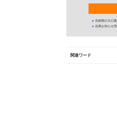
先納期の大口案
在庫お知らせ登