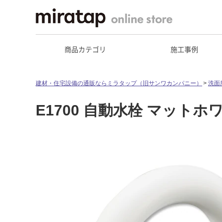
商品カテゴリ
施工事例
建材・住宅設備の通販ならミラタップ（旧サンワカンパニー）
洗面
E1700 自動水栓 マットホ