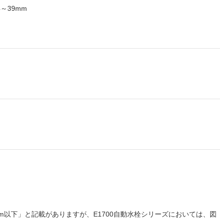
4～39mm
m以下」と記載がありますが、E1700自動水栓シリーズにおいては、図