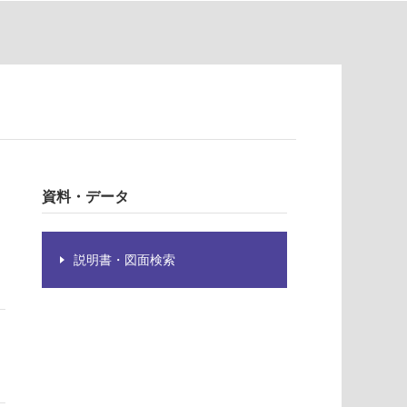
資料・データ
説明書・図面検索