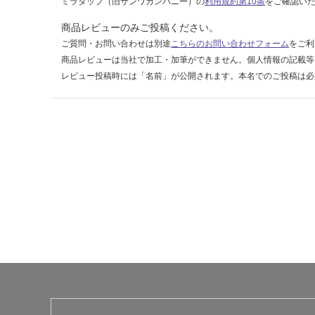
ミラタップ（旧サンワカンパニー）の
利用規約第10条
をご確認い
商品レビューのみご投稿ください。
ご質問・お問い合わせは別途
こちらのお問い合わせフォーム
をご利
商品レビューは当社で加工・加筆ができません。個人情報の記載等
レビュー投稿時には「名前」が公開されます。本名でのご投稿は必