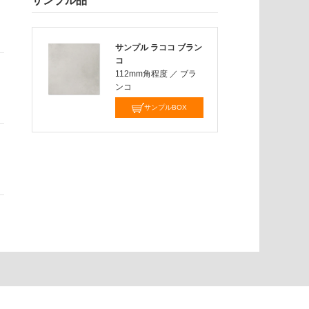
サンプル品
サンプル ラココ ブラン
コ
112mm角程度
／
ブラ
ンコ
サンプルBOX