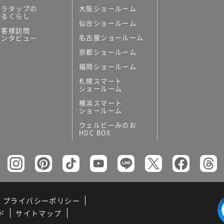
ミラタップの
大阪ショールーム
あるくらし
仙台ショールーム
お客様訪問
名古屋ショールーム
インタビュー
京都ショールーム
福岡ショールーム
札幌スマート
ショールーム
横浜スマート
ショールーム
ウェルビーみのお
HDC BOX
プライバシーポリシー
ド
サイトマップ