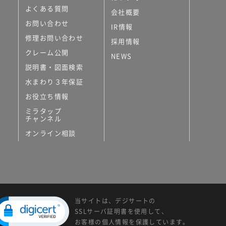
よくある質問
会社概要
お問い合わせ
IR情報
修理お問い合わせ
採用情報
クレーム公開
NEWS
説明書・図面検索
水まわり３年保証
お役立ち情報
ミラタップ
チャンネル
オンライン相談
当サイトは、デジサートの
SSLサーバ証明書を使用して、
お客様の個人情報を保護しています。