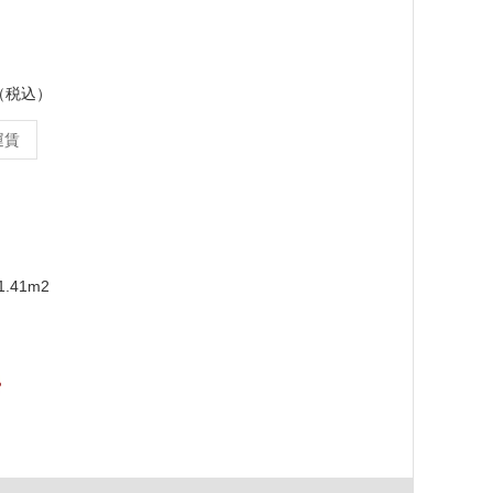
ス（税込）
運賃
.41m2