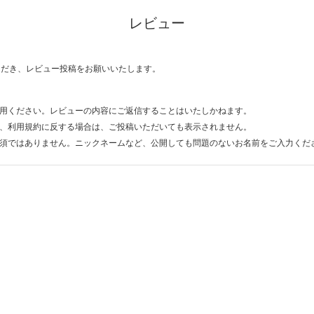
レビュー
ただき、レビュー投稿をお願いいたします。
用ください。レビューの内容にご返信することはいたしかねます。
、利用規約に反する場合は、ご投稿いただいても表示されません。
須ではありません。ニックネームなど、公開しても問題のないお名前をご入力くだ