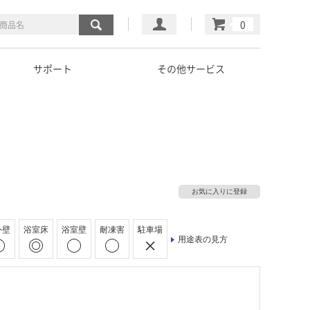
マイページ
カート
サポート
その他サービス
お気に入りに登録
外壁
浴室床
浴室壁
耐凍害
駐車場
用途表の見方