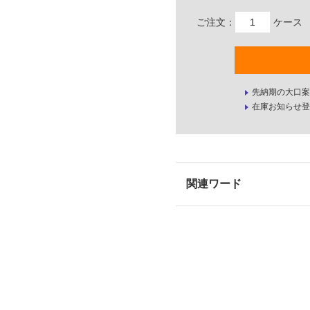
ご注文：
ケース
先納期の大口案
在庫お知らせ登