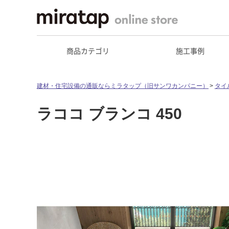
商品カテゴリ
施工事例
建材・住宅設備の通販ならミラタップ（旧サンワカンパニー）
タイ
ラココ ブランコ 450