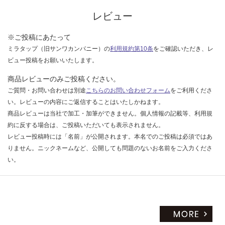
な
い
レビュー
※ご投稿にあたって
ミラタップ（旧サンワカンパニー）の
利用規約第10条
をご確認いただき、レ
ビュー投稿をお願いいたします。
商品レビューのみご投稿ください。
ご質問・お問い合わせは別途
こちらのお問い合わせフォーム
をご利用くださ
い。レビューの内容にご返信することはいたしかねます。
商品レビューは当社で加工・加筆ができません。個人情報の記載等、利用規
約に反する場合は、ご投稿いただいても表示されません。
レビュー投稿時には「名前」が公開されます。本名でのご投稿は必須ではあ
りません。ニックネームなど、公開しても問題のないお名前をご入力くださ
い。