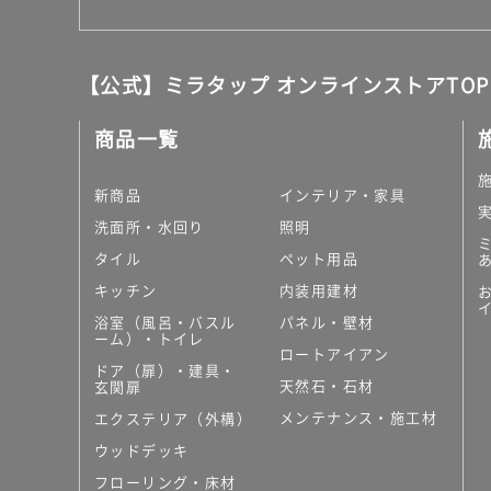
【公式】ミラタップ オンラインストアTOP
商品一覧
新商品
インテリア・家具
洗面所・水回り
照明
タイル
ペット用品
キッチン
内装用建材
浴室（風呂・バスル
パネル・壁材
ーム）・トイレ
ロートアイアン
ドア（扉）・建具・
天然石・石材
玄関扉
メンテナンス・施工材
エクステリア（外構）
ウッドデッキ
フローリング・床材