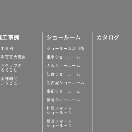
施工事例
ショールーム
カタログ
施工事例
ショールーム活用術
実例写真大募集
東京ショールーム
ミラタップの
大阪ショールーム
あるくらし
仙台ショールーム
お客様訪問
名古屋ショールーム
インタビュー
京都ショールーム
福岡ショールーム
札幌スマート
ショールーム
横浜スマート
ショールーム