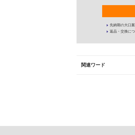
先納期の大口案
返品・交換につ