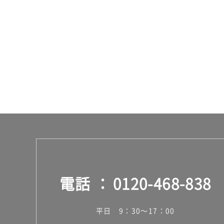
:
¥3
2
0/
枚
電話
0120-468-838
平日 9：30～17：00