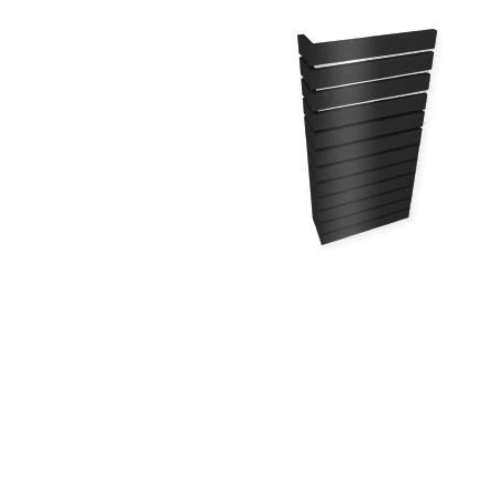
タイル
フローリ