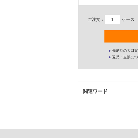
ご注文：
ケース
先納期の大口案
返品・交換につ