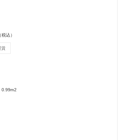
ス（税込）
運賃
0.99m2