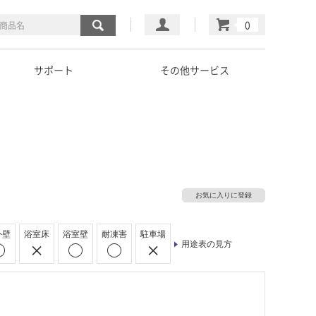
マイページ
カート
サポート
その他サービス
お気に入りに登録
外壁
浴室床
浴室壁
耐凍害
駐車場
用途表の見方