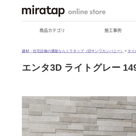
商品カテゴリ
施工事例
建材・住宅設備の通販ならミラタップ（旧サンワカンパニー）
タイ
エンタ3D ライトグレー 149