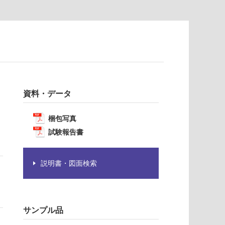
資料・データ
梱包写真
試験報告書
説明書・図面検索
サンプル品