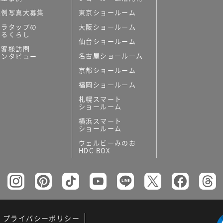
実例写真大募集
東京ショールーム
ミラタップの
大阪ショールーム
あるくらし
仙台ショールーム
お客様訪問
名古屋ショールーム
インタビュー
京都ショールーム
福岡ショールーム
札幌スマート
ショールーム
横浜スマート
ショールーム
ウェルビーみのお
HDC BOX
プライバシーポリシー