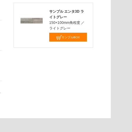
サンプル エンタ3D ラ
イトグレー
150×100mm角程度
／
ライトグレー
サンプルBOX
す