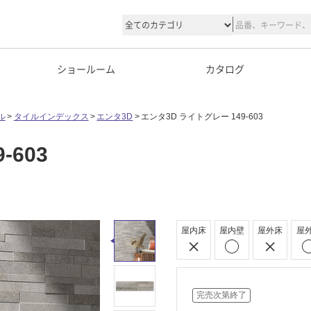
ショールーム
カタログ
ル
タイルインデックス
エンタ3D
エンタ3D ライトグレー 149-603
-603
屋内床
屋内壁
屋外床
屋
完売次第終了