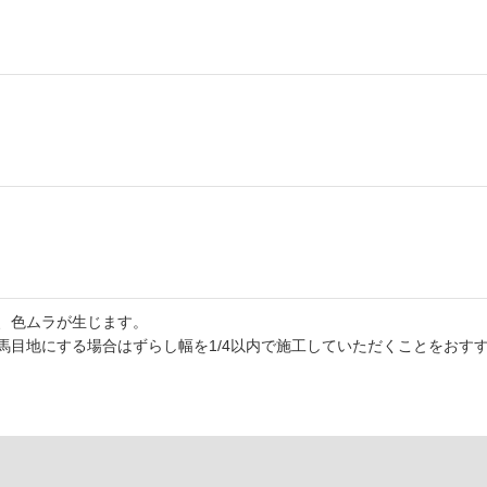
、色ムラが生じます。
馬目地にする場合はずらし幅を1/4以内で施工していただくことをおす