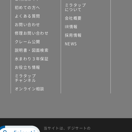
ミラタップ
初めての方へ
について
よくある質問
会社概要
お問い合わせ
IR情報
修理お問い合わせ
採用情報
クレーム公開
NEWS
説明書・図面検索
水まわり３年保証
お役立ち情報
ミラタップ
チャンネル
オンライン相談
当サイトは、デジサートの