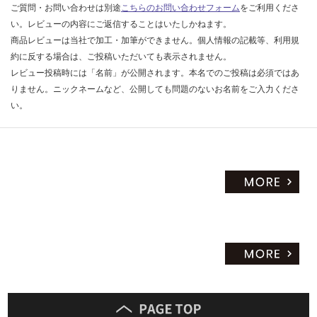
ご質問・お問い合わせは別途
こちらのお問い合わせフォーム
をご利用くださ
い。レビューの内容にご返信することはいたしかねます。
商品レビューは当社で加工・加筆ができません。個人情報の記載等、利用規
約に反する場合は、ご投稿いただいても表示されません。
レビュー投稿時には「名前」が公開されます。本名でのご投稿は必須ではあ
りません。ニックネームなど、公開しても問題のないお名前をご入力くださ
い。