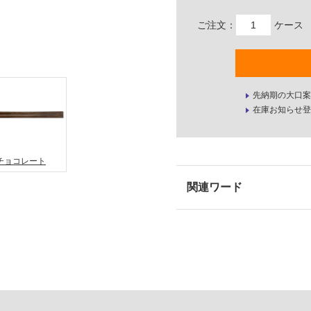
ご注文：
ケース
先納期の大口案
在庫お知らせ登
チョコレート