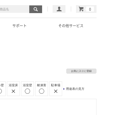
マイページ
カート
サポート
その他サービス
お気に入りに登録
外壁
浴室床
浴室壁
耐凍害
駐車場
用途表の見方