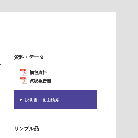
資料・データ
形
梱包資料
試験報告書
説明書・図面検索
サンプル品