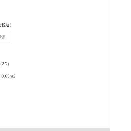
ス（税込）
運賃
m（3D）
0.65m2