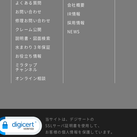
よくある質問
会社概要
お問い合わせ
IR情報
修理お問い合わせ
採用情報
クレーム公開
NEWS
説明書・図面検索
水まわり３年保証
お役立ち情報
ミラタップ
チャンネル
オンライン相談
当サイトは、デジサートの
SSLサーバ証明書を使用して、
お客様の個人情報を保護しています。