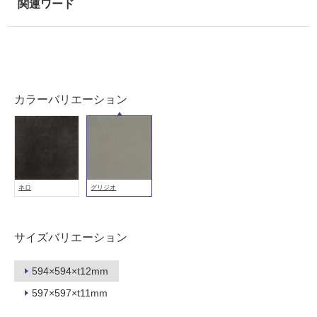
室
壁
使
用
可
能
カラーバリエーション
使
用
可
能
(寒
ネロ
グリジオ
冷
地
以
サイズバリエーション
外)
使
594×594×t12mm
用
597×597×t11mm
不
可