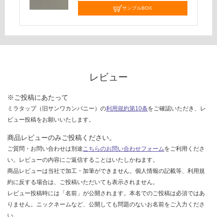
サンプルBOX
て
い
な
い
レビュー
※ご投稿にあたって
ミラタップ（旧サンワカンパニー）の
利用規約第10条
をご確認いただき、レ
ビュー投稿をお願いいたします。
商品レビューのみご投稿ください。
ご質問・お問い合わせは別途
こちらのお問い合わせフォーム
をご利用くださ
い。レビューの内容にご返信することはいたしかねます。
商品レビューは当社で加工・加筆ができません。個人情報の記載等、利用規
約に反する場合は、ご投稿いただいても表示されません。
レビュー投稿時には「名前」が公開されます。本名でのご投稿は必須ではあ
りません。ニックネームなど、公開しても問題のないお名前をご入力くださ
い。