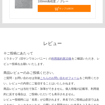
100mm角程度
／
グレー
し
て
サンプルBOX
い
な
い
レビュー
※ご投稿にあたって
ミラタップ（旧サンワカンパニー）の
利用規約第10条
をご確認いただき、レ
ビュー投稿をお願いいたします。
商品レビューのみご投稿ください。
ご質問・お問い合わせは別途
こちらのお問い合わせフォーム
をご利用くださ
い。レビューの内容にご返信することはいたしかねます。
商品レビューは当社で加工・加筆ができません。個人情報の記載等、利用規
約に反する場合は、ご投稿いただいても表示されません。
レビュー投稿時には「名前」が公開されます。本名でのご投稿は必須ではあ