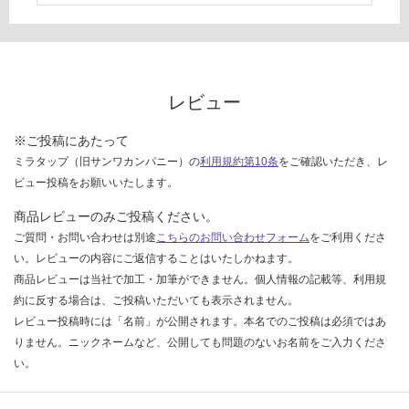
い
な
い
レビュー
※ご投稿にあたって
ミラタップ（旧サンワカンパニー）の
利用規約第10条
をご確認いただき、レ
ビュー投稿をお願いいたします。
商品レビューのみご投稿ください。
ご質問・お問い合わせは別途
こちらのお問い合わせフォーム
をご利用くださ
い。レビューの内容にご返信することはいたしかねます。
商品レビューは当社で加工・加筆ができません。個人情報の記載等、利用規
約に反する場合は、ご投稿いただいても表示されません。
レビュー投稿時には「名前」が公開されます。本名でのご投稿は必須ではあ
りません。ニックネームなど、公開しても問題のないお名前をご入力くださ
い。