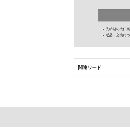
先納期の大口案
返品・交換につ