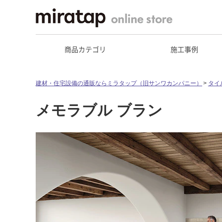
商品カテゴリ
施工事例
建材・住宅設備の通販ならミラタップ（旧サンワカンパニー）
タイ
メモラブル ブラン