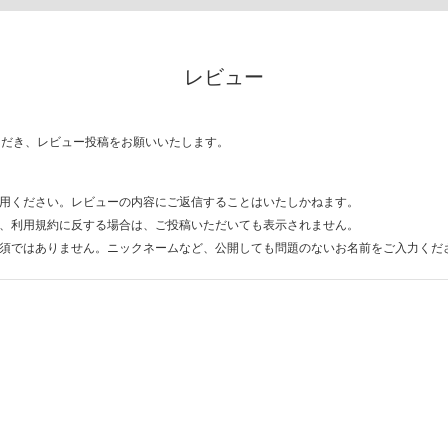
レビュー
ただき、レビュー投稿をお願いいたします。
用ください。レビューの内容にご返信することはいたしかねます。
、利用規約に反する場合は、ご投稿いただいても表示されません。
須ではありません。ニックネームなど、公開しても問題のないお名前をご入力くだ