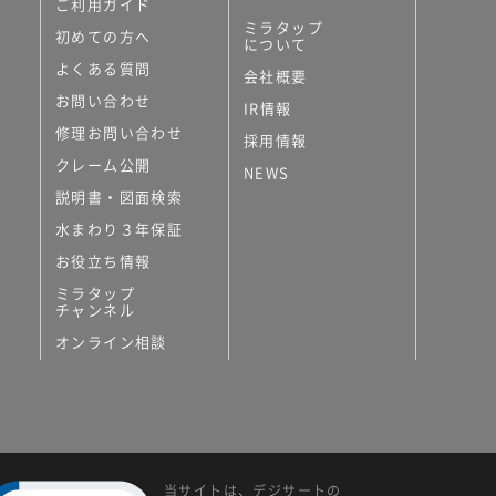
ご利用ガイド
ミラタップ
初めての方へ
について
よくある質問
会社概要
お問い合わせ
IR情報
修理お問い合わせ
採用情報
クレーム公開
NEWS
説明書・図面検索
水まわり３年保証
お役立ち情報
ミラタップ
チャンネル
オンライン相談
当サイトは、デジサートの