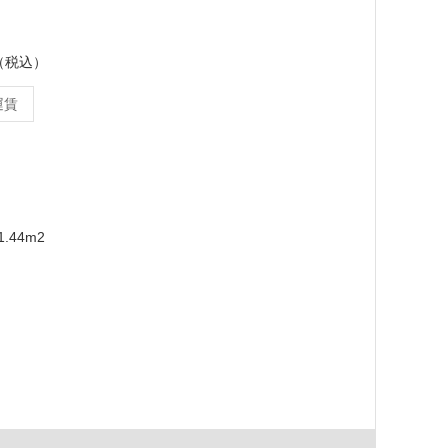
ス（税込）
運賃
.44m2