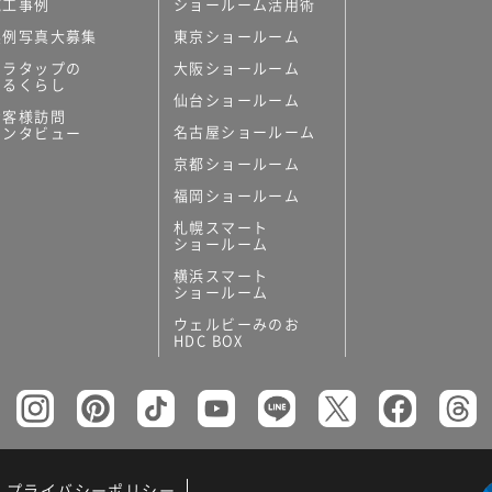
施工事例
ショールーム活用術
実例写真大募集
東京ショールーム
ミラタップの
大阪ショールーム
あるくらし
仙台ショールーム
お客様訪問
名古屋ショールーム
インタビュー
京都ショールーム
福岡ショールーム
札幌スマート
ショールーム
横浜スマート
ショールーム
ウェルビーみのお
HDC BOX
プライバシーポリシー