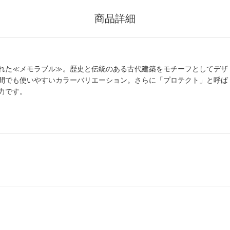
商品詳細
れた≪メモラブル≫。歴史と伝統のある古代建築をモチーフとしてデザ
間でも使いやすいカラーバリエーション。さらに「プロテクト」と呼ば
力です。