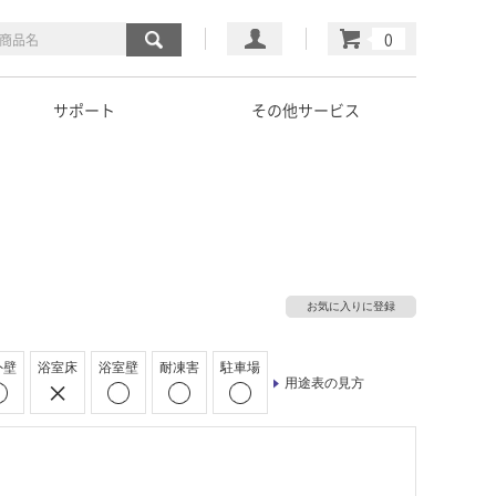
マイページ
カート
サポート
その他サービス
お気に入りに登録
外壁
浴室床
浴室壁
耐凍害
駐車場
用途表の見方