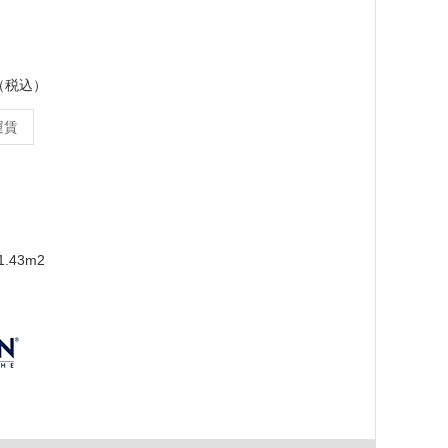
ス（税込）
運賃
.43m2