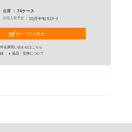
在庫
74ケース
次回入荷予定
10月中旬:51ｹｰｽ
カートに入れる
件在庫問い合わせはこちら
録
返品・交換について