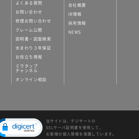
よくある質問
会社概要
お問い合わせ
IR情報
修理お問い合わせ
採用情報
クレーム公開
NEWS
説明書・図面検索
水まわり３年保証
お役立ち情報
ミラタップ
チャンネル
オンライン相談
当サイトは、デジサートの
SSLサーバ証明書を使用して、
お客様の個人情報を保護しています。