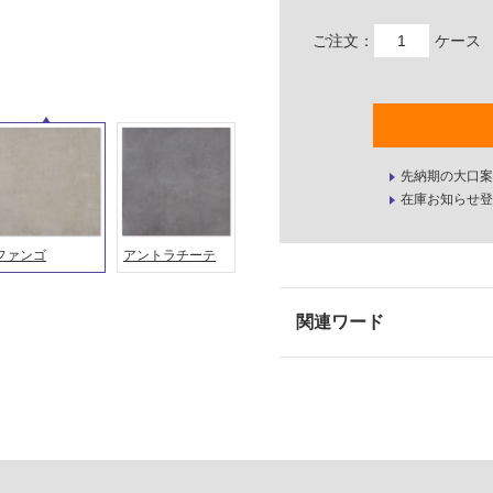
ご注文：
ケース
先納期の大口案
在庫お知らせ登
ファンゴ
アントラチーテ