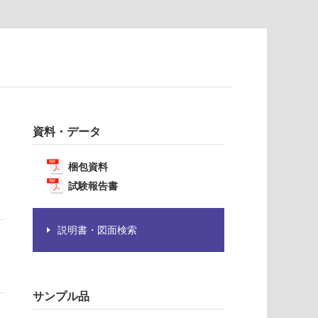
資料・データ
梱包資料
試験報告書
説明書・図面検索
サンプル品