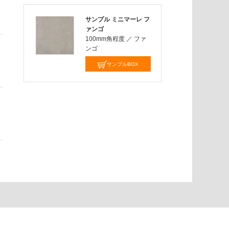
サンプル ミニマーレ フ
ァンゴ
100mm角程度
／
ファ
ンゴ
サンプルBOX