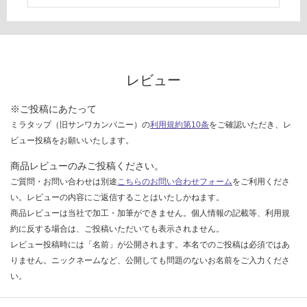
い
な
い
レビュー
※ご投稿にあたって
ミラタップ（旧サンワカンパニー）の
利用規約第10条
をご確認いただき、レ
ビュー投稿をお願いいたします。
商品レビューのみご投稿ください。
ご質問・お問い合わせは別途
こちらのお問い合わせフォーム
をご利用くださ
い。レビューの内容にご返信することはいたしかねます。
商品レビューは当社で加工・加筆ができません。個人情報の記載等、利用規
約に反する場合は、ご投稿いただいても表示されません。
レビュー投稿時には「名前」が公開されます。本名でのご投稿は必須ではあ
りません。ニックネームなど、公開しても問題のないお名前をご入力くださ
い。