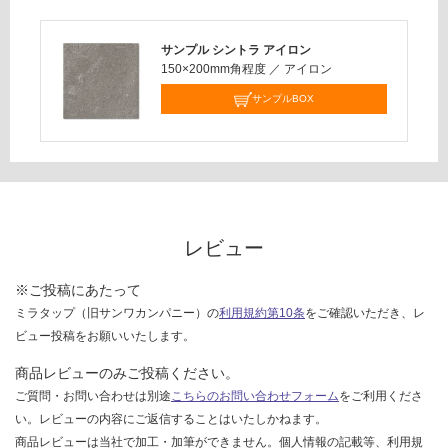
応
し
サンプル シントラ アイロン
て
150×200mm角程度
／
アイロン
い
サンプルBOX
な
い
レビュー
※ご投稿にあたって
ミラタップ（旧サンワカンパニー）の
利用規約第10条
をご確認いただき、レ
ビュー投稿をお願いいたします。
商品レビューのみご投稿ください。
ご質問・お問い合わせは別途
こちらのお問い合わせフォーム
をご利用くださ
い。レビューの内容にご返信することはいたしかねます。
商品レビューは当社で加工・加筆ができません。個人情報の記載等、利用規