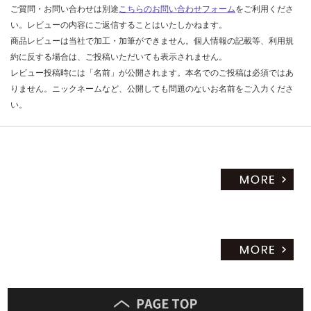
ご質問・お問い合わせは別途
こちらのお問い合わせフォーム
をご利用くださ
い。レビューの内容にご返信することはいたしかねます。
商品レビューは当社で加工・加筆ができません。個人情報の記載等、利用規
約に反する場合は、ご投稿いただいても表示されません。
レビュー投稿時には「名前」が公開されます。本名でのご投稿は必須ではあ
りません。ニックネームなど、公開しても問題のないお名前をご入力くださ
い。