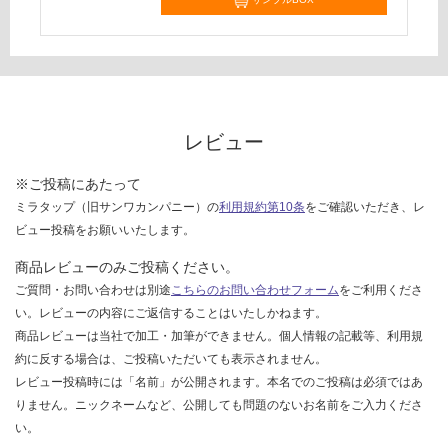
て
い
な
い
レビュー
※ご投稿にあたって
ミラタップ（旧サンワカンパニー）の
利用規約第10条
をご確認いただき、レ
ビュー投稿をお願いいたします。
商品レビューのみご投稿ください。
ご質問・お問い合わせは別途
こちらのお問い合わせフォーム
をご利用くださ
い。レビューの内容にご返信することはいたしかねます。
商品レビューは当社で加工・加筆ができません。個人情報の記載等、利用規
約に反する場合は、ご投稿いただいても表示されません。
レビュー投稿時には「名前」が公開されます。本名でのご投稿は必須ではあ
りません。ニックネームなど、公開しても問題のないお名前をご入力くださ
い。