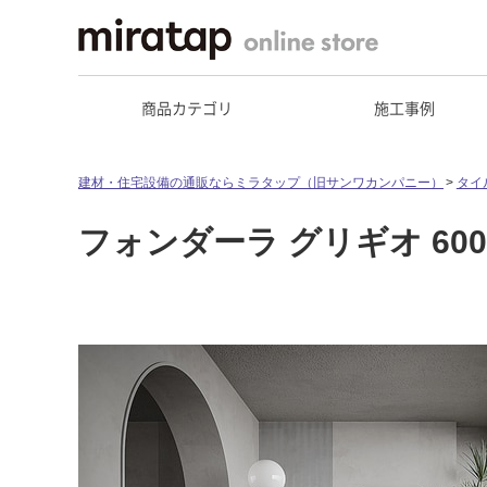
商品カテゴリ
施工事例
建材・住宅設備の通販ならミラタップ（旧サンワカンパニー）
タイ
フォンダーラ グリギオ 600