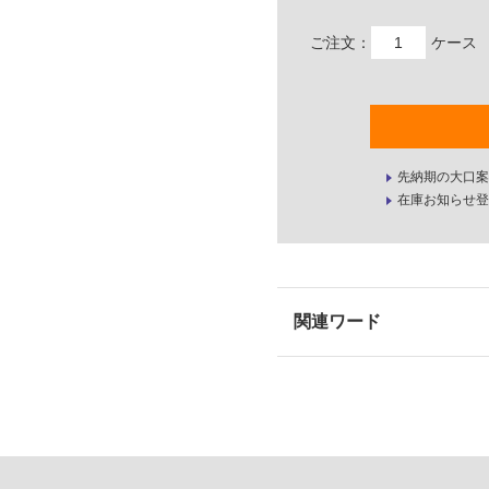
ご注文：
ケース
先納期の大口案
在庫お知らせ登