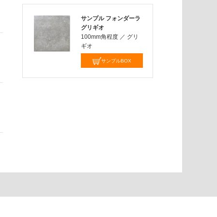
サンプル フォンダーラ
グリギオ
100mm角程度
／
グリ
ギオ
サンプルBOX