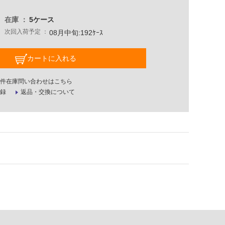
在庫
5ケース
次回入荷予定
08月中旬:192ｹｰｽ
カートに入れる
件在庫問い合わせはこちら
録
返品・交換について