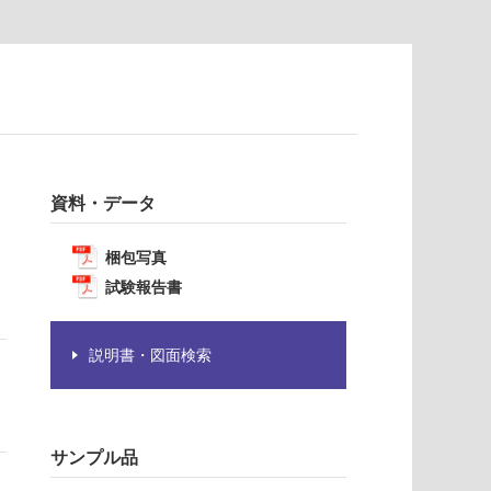
資料・データ
梱包写真
試験報告書
説明書・図面検索
サンプル品