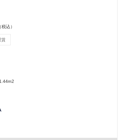
ス（税込）
運賃
.44m2