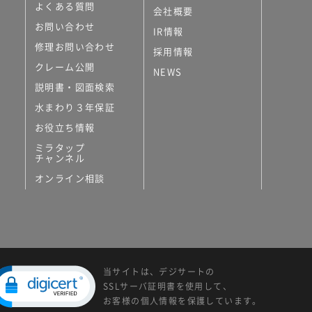
よくある質問
会社概要
お問い合わせ
IR情報
修理お問い合わせ
採用情報
クレーム公開
NEWS
説明書・図面検索
水まわり３年保証
お役立ち情報
ミラタップ
チャンネル
オンライン相談
当サイトは、デジサートの
SSLサーバ証明書を使用して、
お客様の個人情報を保護しています。