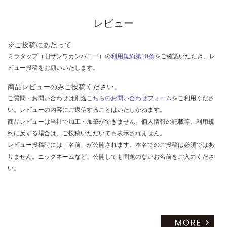
な
い
レビュー
※ご投稿にあたって
ミラタップ（旧サンワカンパニー）の
利用規約第10条
をご確認いただき、レ
ビュー投稿をお願いいたします。
商品レビューのみご投稿ください。
ご質問・お問い合わせは別途
こちらのお問い合わせフォーム
をご利用くださ
い。レビューの内容にご返信することはいたしかねます。
商品レビューは当社で加工・加筆ができません。個人情報の記載等、利用規
約に反する場合は、ご投稿いただいても表示されません。
レビュー投稿時には「名前」が公開されます。本名でのご投稿は必須ではあ
りません。ニックネームなど、公開しても問題のないお名前をご入力くださ
い。