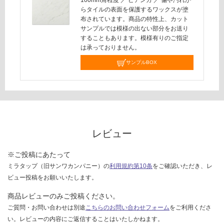
対
らタイルの表面を保護するワックスが塗
応
布されています。商品の特性上、カット
し
サンプルでは模様の出ない部分をお送り
て
することもあります。模様有りのご指定
い
は承っておりません。
な
サンプルBOX
い
レビュー
※ご投稿にあたって
ミラタップ（旧サンワカンパニー）の
利用規約第10条
をご確認いただき、レ
ビュー投稿をお願いいたします。
商品レビューのみご投稿ください。
ご質問・お問い合わせは別途
こちらのお問い合わせフォーム
をご利用くださ
い。レビューの内容にご返信することはいたしかねます。