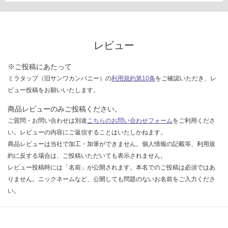
い
な
い
レビュー
※ご投稿にあたって
ミラタップ（旧サンワカンパニー）の
利用規約第10条
をご確認いただき、レ
ビュー投稿をお願いいたします。
商品レビューのみご投稿ください。
ご質問・お問い合わせは別途
こちらのお問い合わせフォーム
をご利用くださ
い。レビューの内容にご返信することはいたしかねます。
商品レビューは当社で加工・加筆ができません。個人情報の記載等、利用規
約に反する場合は、ご投稿いただいても表示されません。
レビュー投稿時には「名前」が公開されます。本名でのご投稿は必須ではあ
りません。ニックネームなど、公開しても問題のないお名前をご入力くださ
い。