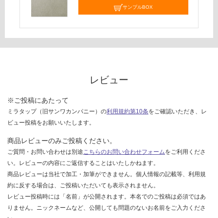
し
サンプルBOX
て
い
な
い
レビュー
※ご投稿にあたって
ミラタップ（旧サンワカンパニー）の
利用規約第10条
をご確認いただき、レ
ビュー投稿をお願いいたします。
商品レビューのみご投稿ください。
ご質問・お問い合わせは別途
こちらのお問い合わせフォーム
をご利用くださ
い。レビューの内容にご返信することはいたしかねます。
商品レビューは当社で加工・加筆ができません。個人情報の記載等、利用規
約に反する場合は、ご投稿いただいても表示されません。
レビュー投稿時には「名前」が公開されます。本名でのご投稿は必須ではあ
りません。ニックネームなど、公開しても問題のないお名前をご入力くださ