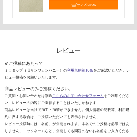
し
サンプルBOX
て
い
な
い
レビュー
※ご投稿にあたって
ミラタップ（旧サンワカンパニー）の
利用規約第10条
をご確認いただき、レ
ビュー投稿をお願いいたします。
商品レビューのみご投稿ください。
ご質問・お問い合わせは別途
こちらのお問い合わせフォーム
をご利用くださ
い。レビューの内容にご返信することはいたしかねます。
商品レビューは当社で加工・加筆ができません。個人情報の記載等、利用規
約に反する場合は、ご投稿いただいても表示されません。
レビュー投稿時には「名前」が公開されます。本名でのご投稿は必須ではあ
りません。ニックネームなど、公開しても問題のないお名前をご入力くださ