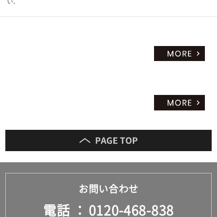
い。
お問い合わせ
電話
0120-468-838