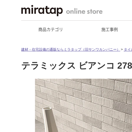
商品カテゴリ
施工事例
建材・住宅設備の通販ならミラタップ（旧サンワカンパニー）
タイ
テラミックス ビアンコ 27