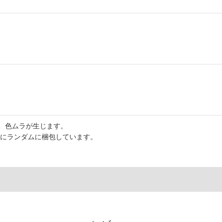
、色ムラが生じます。
スにランダムに梱包しています。