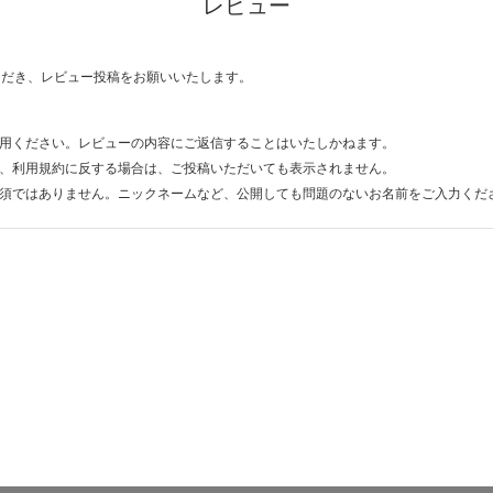
レビュー
ただき、レビュー投稿をお願いいたします。
用ください。レビューの内容にご返信することはいたしかねます。
、利用規約に反する場合は、ご投稿いただいても表示されません。
須ではありません。ニックネームなど、公開しても問題のないお名前をご入力くだ