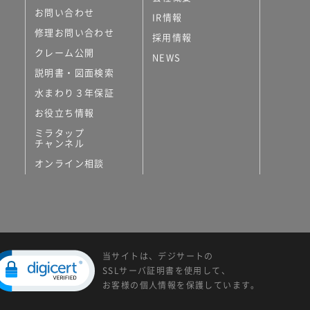
お問い合わせ
IR情報
修理お問い合わせ
採用情報
クレーム公開
NEWS
説明書・図面検索
水まわり３年保証
お役立ち情報
ミラタップ
チャンネル
オンライン相談
当サイトは、デジサートの
SSLサーバ証明書を使用して、
お客様の個人情報を保護しています。