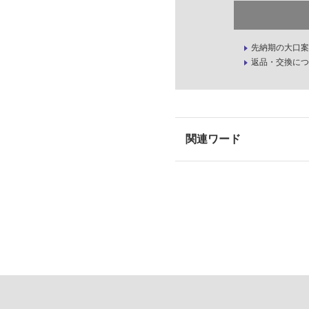
先納期の大口案
返品・交換につ