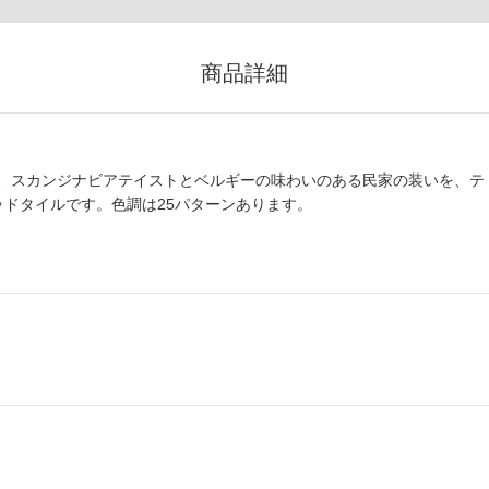
商品詳細
、スカンジナビアテイストとベルギーの味わいのある民家の装いを、テ
ッドタイルです。色調は25パターンあります。