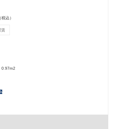
ス（税込）
運賃
0.97m2