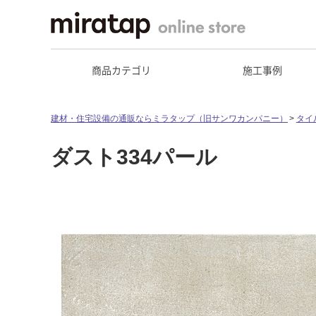
商品カテゴリ
施工事例
建材・住宅設備の通販ならミラタップ（旧サンワカンパニー）
タイ
ダスト334パール