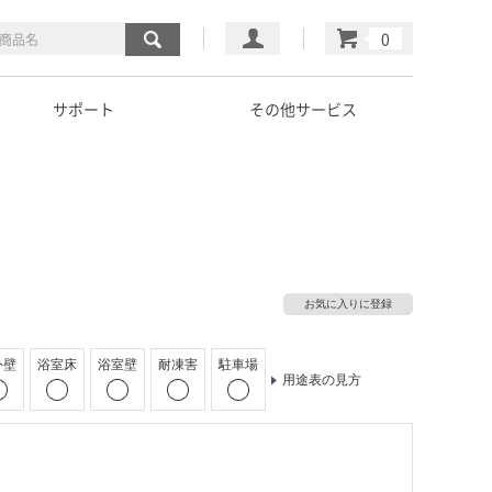
マイページ
カート
サポート
その他サービス
お気に入りに登録
外壁
浴室床
浴室壁
耐凍害
駐車場
用途表の見方