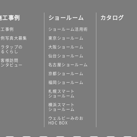
施工事例
ショールーム
カタログ
施工事例
ショールーム活用術
実例写真大募集
東京ショールーム
ミラタップの
大阪ショールーム
あるくらし
仙台ショールーム
お客様訪問
名古屋ショールーム
インタビュー
京都ショールーム
福岡ショールーム
札幌スマート
ショールーム
横浜スマート
ショールーム
ウェルビーみのお
HDC BOX