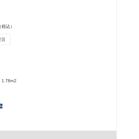
ス（税込）
運賃
1.78m2