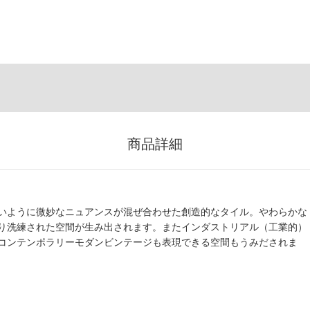
商品詳細
いように微妙なニュアンスが混ぜ合わせた創造的なタイル。やわらかな
り洗練された空間が生み出されます。またインダストリアル（工業的）
コンテンポラリーモダンビンテージも表現できる空間もうみだされま