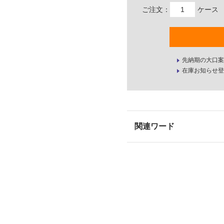
ご注文：
ケース
先納期の大口案
在庫お知らせ登