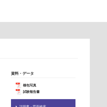
資料・データ
梱包写真
試験報告書
説明書・図面検索