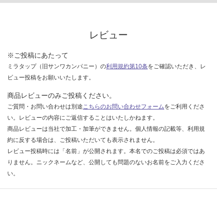
な
い
レビュー
※ご投稿にあたって
ミラタップ（旧サンワカンパニー）の
利用規約第10条
をご確認いただき、レ
ビュー投稿をお願いいたします。
商品レビューのみご投稿ください。
ご質問・お問い合わせは別途
こちらのお問い合わせフォーム
をご利用くださ
い。レビューの内容にご返信することはいたしかねます。
商品レビューは当社で加工・加筆ができません。個人情報の記載等、利用規
約に反する場合は、ご投稿いただいても表示されません。
レビュー投稿時には「名前」が公開されます。本名でのご投稿は必須ではあ
りません。ニックネームなど、公開しても問題のないお名前をご入力くださ
い。