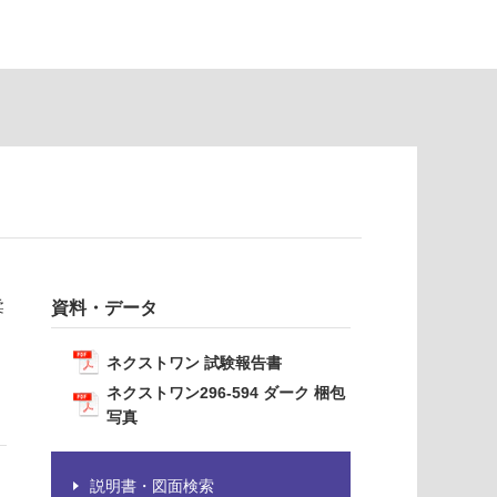
柔
資料・データ
ネクストワン 試験報告書
ネクストワン296-594 ダーク 梱包
写真
説明書・図面検索