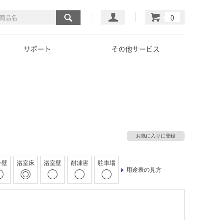
マイページ
カート
サポート
その他サービス
お気に入りに登録
外壁
浴室床
浴室壁
耐凍害
駐車場
用途表の見方