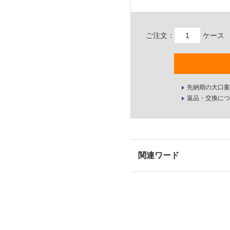
ご注文：
ケース
先納期の大口案
返品・交換につ