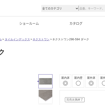
ショールーム
カタログ
ル
タイルインデックス
ネクストワン
ネクストワン296-594 ダーク
ク
屋内床
屋内壁
屋外床
屋
完売次第終了