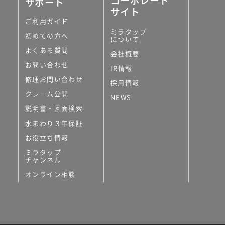
コーポレート
サポート
サイト
ご利用ガイド
ミラタップ
初めての方へ
について
よくある質問
会社概要
お問い合わせ
IR情報
修理お問い合わせ
採用情報
クレーム公開
NEWS
説明書・図面検索
水まわり３年保証
お役立ち情報
ミラタップ
チャンネル
オンライン相談