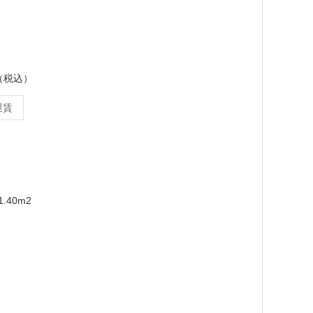
ス（税込）
運賃
.40m2