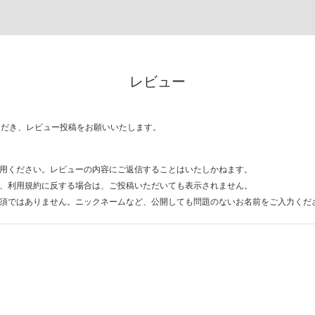
レビュー
ただき、レビュー投稿をお願いいたします。
用ください。レビューの内容にご返信することはいたしかねます。
、利用規約に反する場合は、ご投稿いただいても表示されません。
須ではありません。ニックネームなど、公開しても問題のないお名前をご入力くだ