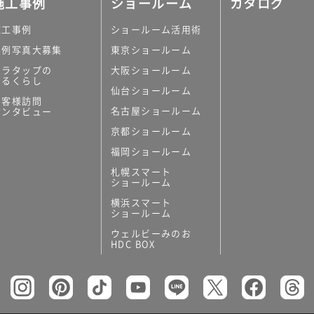
施工事例
ショールーム
カタログ
施工事例
ショールーム活用術
実例写真大募集
東京ショールーム
ミラタップの
大阪ショールーム
あるくらし
仙台ショールーム
お客様訪問
名古屋ショールーム
インタビュー
京都ショールーム
福岡ショールーム
札幌スマート
ショールーム
横浜スマート
ショールーム
ウェルビーみのお
HDC BOX