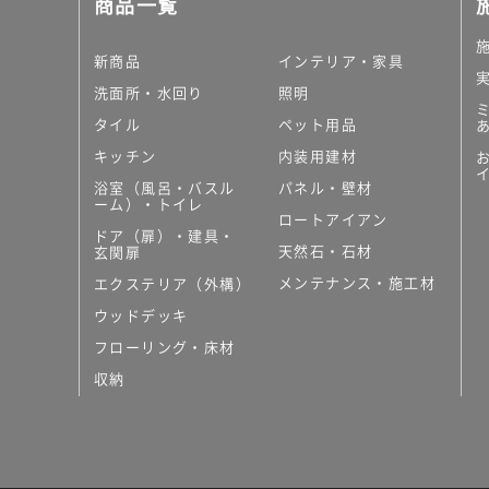
商品一覧
新商品
インテリア・家具
洗面所・水回り
照明
タイル
ペット用品
キッチン
内装用建材
浴室（風呂・バスル
パネル・壁材
ーム）・トイレ
ロートアイアン
ドア（扉）・建具・
天然石・石材
玄関扉
メンテナンス・施工材
エクステリア（外構）
ウッドデッキ
フローリング・床材
収納