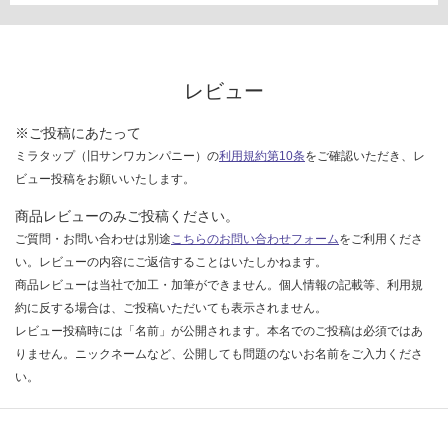
い
な
い
レビュー
※ご投稿にあたって
ミラタップ（旧サンワカンパニー）の
利用規約第10条
をご確認いただき、レ
ビュー投稿をお願いいたします。
商品レビューのみご投稿ください。
ご質問・お問い合わせは別途
こちらのお問い合わせフォーム
をご利用くださ
い。レビューの内容にご返信することはいたしかねます。
商品レビューは当社で加工・加筆ができません。個人情報の記載等、利用規
約に反する場合は、ご投稿いただいても表示されません。
レビュー投稿時には「名前」が公開されます。本名でのご投稿は必須ではあ
りません。ニックネームなど、公開しても問題のないお名前をご入力くださ
い。