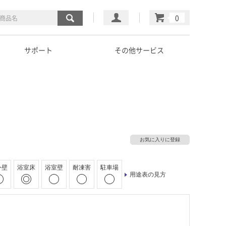
マイページ
カート
サポート
その他サービス
お気に入りに登録
外壁
浴室床
浴室壁
耐凍害
駐車場
用途表の見方