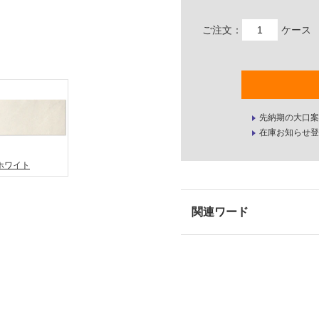
ご注文：
ケース
先納期の大口案
在庫お知らせ登
ホワイト