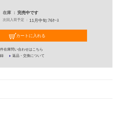
在庫
完売中です
次回入荷予定
11月中旬:76ｹｰｽ
カートに入れる
件在庫問い合わせはこちら
録
返品・交換について