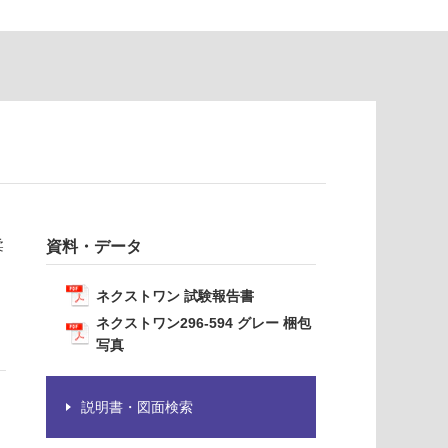
柔
資料・データ
ネクストワン 試験報告書
ネクストワン296-594 グレー 梱包
写真
説明書・図面検索