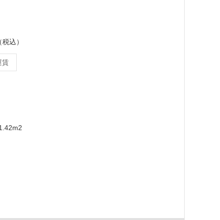
ス（税込）
運賃
.42m2