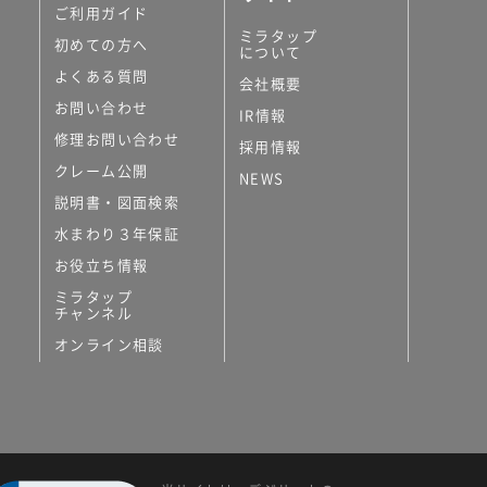
ご利用ガイド
ミラタップ
初めての方へ
について
よくある質問
会社概要
お問い合わせ
IR情報
修理お問い合わせ
採用情報
クレーム公開
NEWS
説明書・図面検索
水まわり３年保証
お役立ち情報
ミラタップ
チャンネル
オンライン相談