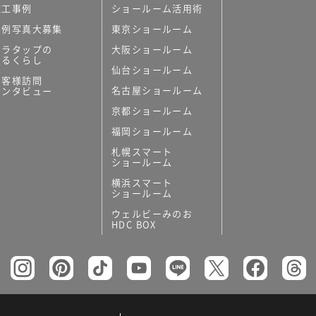
施工事例
ショールーム活用術
実例写真大募集
東京ショールーム
ミラタップの
大阪ショールーム
あるくらし
仙台ショールーム
お客様訪問
名古屋ショールーム
インタビュー
京都ショールーム
福岡ショールーム
札幌スマート
ショールーム
横浜スマート
ショールーム
ウェルビーみのお
HDC BOX