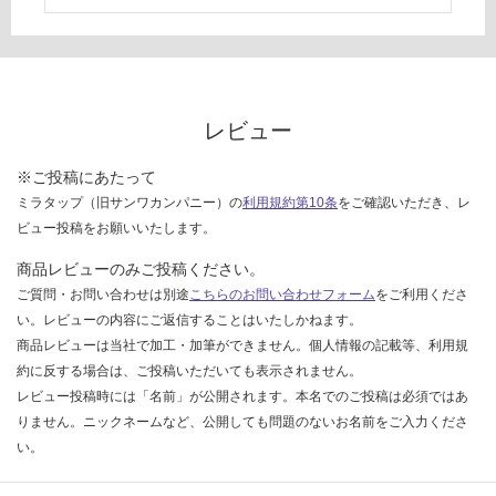
い
な
い
レビュー
※ご投稿にあたって
ミラタップ（旧サンワカンパニー）の
利用規約第10条
をご確認いただき、レ
ビュー投稿をお願いいたします。
商品レビューのみご投稿ください。
ご質問・お問い合わせは別途
こちらのお問い合わせフォーム
をご利用くださ
い。レビューの内容にご返信することはいたしかねます。
商品レビューは当社で加工・加筆ができません。個人情報の記載等、利用規
約に反する場合は、ご投稿いただいても表示されません。
レビュー投稿時には「名前」が公開されます。本名でのご投稿は必須ではあ
りません。ニックネームなど、公開しても問題のないお名前をご入力くださ
い。