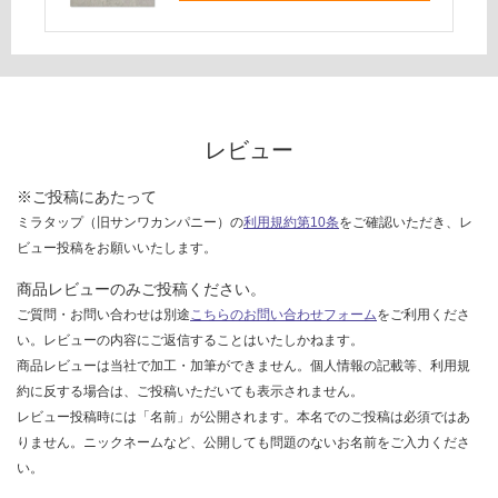
て
い
な
い
レビュー
※ご投稿にあたって
ミラタップ（旧サンワカンパニー）の
利用規約第10条
をご確認いただき、レ
ビュー投稿をお願いいたします。
商品レビューのみご投稿ください。
ご質問・お問い合わせは別途
こちらのお問い合わせフォーム
をご利用くださ
い。レビューの内容にご返信することはいたしかねます。
商品レビューは当社で加工・加筆ができません。個人情報の記載等、利用規
約に反する場合は、ご投稿いただいても表示されません。
レビュー投稿時には「名前」が公開されます。本名でのご投稿は必須ではあ
りません。ニックネームなど、公開しても問題のないお名前をご入力くださ
い。