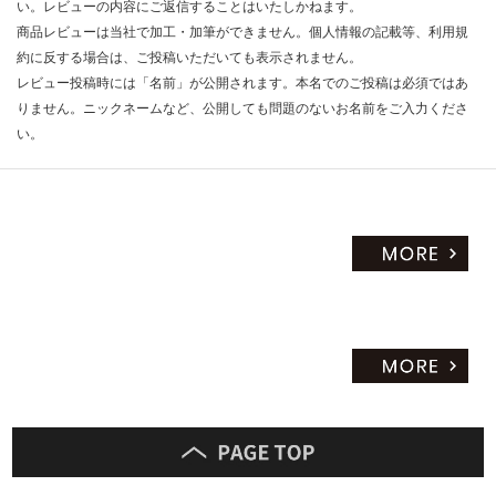
い。レビューの内容にご返信することはいたしかねます。
商品レビューは当社で加工・加筆ができません。個人情報の記載等、利用規
約に反する場合は、ご投稿いただいても表示されません。
レビュー投稿時には「名前」が公開されます。本名でのご投稿は必須ではあ
りません。ニックネームなど、公開しても問題のないお名前をご入力くださ
い。