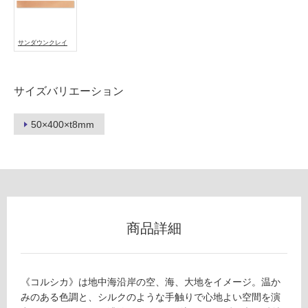
不
可
サンダウンクレイ
フ
サイズバリエーション
ロ
50×400×t8mm
ー
リ
ン
商品詳細
グ
《コルシカ》は地中海沿岸の空、海、大地をイメージ。温か
土足・遮
T
みのある色調と、シルクのような手触りで心地よい空間を演
L
音・床暖