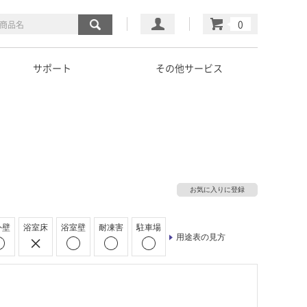
マイページ
カート
サポート
その他サービス
お気に入りに登録
外壁
浴室床
浴室壁
耐凍害
駐車場
用途表の見方