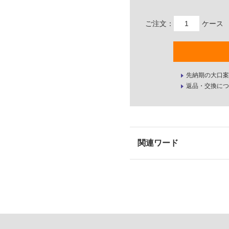
ご注文：
ケース
先納期の大口案
返品・交換につ