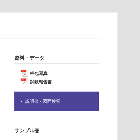
資料・データ
梱包写真
試験報告書
説明書・図面検索
サンプル品