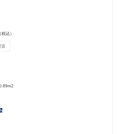
ス（税込）
運賃
m
.89m2