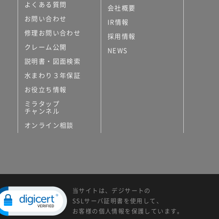
よくある質問
会社概要
お問い合わせ
IR情報
修理お問い合わせ
採用情報
クレーム公開
NEWS
説明書・図面検索
水まわり３年保証
お役立ち情報
ミラタップ
チャンネル
オンライン相談
当サイトは、デジサートの
SSLサーバ証明書を使用して、
お客様の個人情報を保護しています。