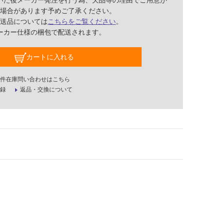
いた後メーカー発注を行う為、欠品等の理由でご用意が
場合があります予めご了承ください。
送品については
こちらをご覧ください
。
ーカー仕様の梱包で配送されます。
カートに入れる
件在庫問い合わせはこちら
録
返品・交換について