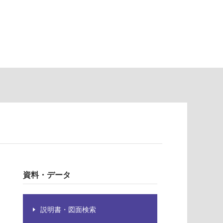
資料・データ
説明書・図面検索