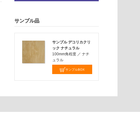
サンプル品
サンプル デコリカクリ
ック ナチュラル
100mm角程度
／
ナチ
ュラル
サンプルBOX