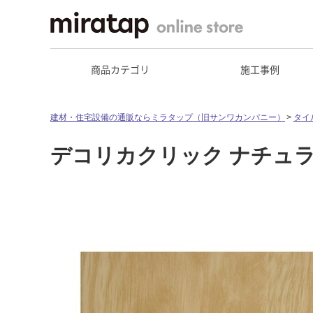
商品カテゴリ
施工事例
建材・住宅設備の通販ならミラタップ（旧サンワカンパニー）
タイ
デコリカクリック ナチュ