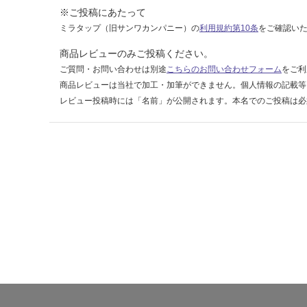
ラ
※ご投稿にあたって
ル
ミラタップ（旧サンワカンパニー）の
利用規約第10条
をご確認い
運賃表
商品レビューのみご投稿ください。
F
ご質問・お問い合わせは別途
こちらのお問い合わせフォーム
をご利
商品レビューは当社で加工・加筆ができません。個人情報の記載等
運
レビュー投稿時には「名前」が公開されます。本名でのご投稿は必
賃
合
計
:
¥1,
14
0/
ケ
ー
ス