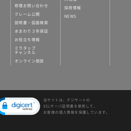
修理お問い合わせ
採用情報
クレーム公開
NEWS
説明書・図面検索
水まわり３年保証
お役立ち情報
ミラタップ
チャンネル
オンライン相談
当サイトは、デジサートの
SSLサーバ証明書を使用して、
お客様の個人情報を保護しています。