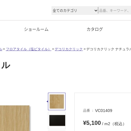
ショールーム
カタログ
ル
フロアタイル（塩ビタイル）
デコリカクリック
デコリカクリック ナチュラ
ラル
VC01409
品番
¥5,100
/ m2（税込）