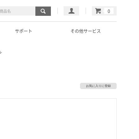
マイページ
カート
サポート
その他サービス
ル
お気に入りに登録