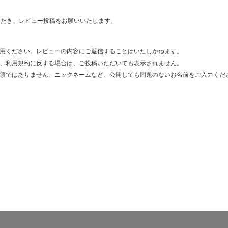
ただき、レビュー投稿をお願いいたします。
用ください。レビューの内容にご返信することはいたしかねます。
、利用規約に反する場合は、ご投稿いただいても表示されません。
須ではありません。ニックネームなど、公開しても問題のないお名前をご入力くだ