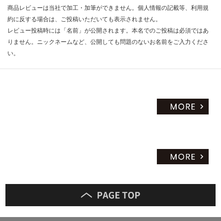
商品レビューは当社で加工・加筆ができません。個人情報の記載等、利用規
約に反する場合は、ご投稿いただいても表示されません。
レビュー投稿時には「名前」が公開されます。本名でのご投稿は必須ではあ
りません。ニックネームなど、公開しても問題のないお名前をご入力くださ
い。