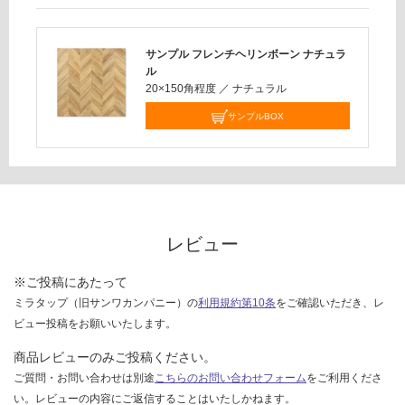
対
応
し
サンプル フレンチヘリンボーン ナチュラ
て
ル
い
20×150角程度
／
ナチュラル
な
サンプルBOX
い
レビュー
※ご投稿にあたって
ミラタップ（旧サンワカンパニー）の
利用規約第10条
をご確認いただき、レ
ビュー投稿をお願いいたします。
商品レビューのみご投稿ください。
ご質問・お問い合わせは別途
こちらのお問い合わせフォーム
をご利用くださ
い。レビューの内容にご返信することはいたしかねます。