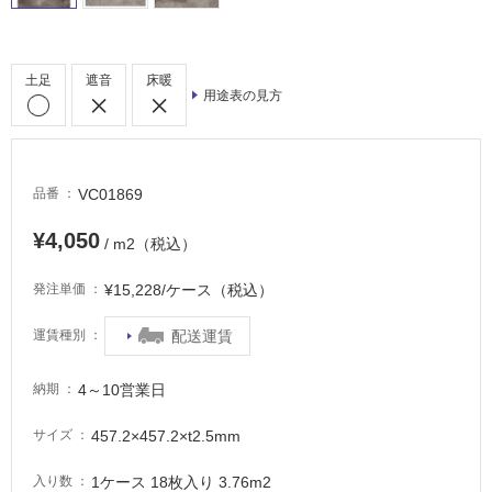
室
床・
駐
土足
遮音
床暖
用途表の見方
車
場
非
常
VC01869
品番
に
¥4,050
適
/ m2（税込）
し
て
¥15,228/ケース（税込）
発注単価
い
配送運賃
る
運賃種別
適
4～10営業日
納期
し
て
457.2×457.2×t2.5mm
サイズ
い
る
1ケース 18枚入り 3.76m2
入り数