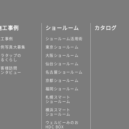
施工事例
ショールーム
カタログ
施工事例
ショールーム活用術
実例写真大募集
東京ショールーム
ミラタップの
大阪ショールーム
あるくらし
仙台ショールーム
お客様訪問
名古屋ショールーム
インタビュー
京都ショールーム
福岡ショールーム
札幌スマート
ショールーム
横浜スマート
ショールーム
ウェルビーみのお
HDC BOX