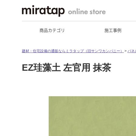
商品カテゴリ
施工事例
建材・住宅設備の通販ならミラタップ（旧サンワカンパニー）
パネ
EZ珪藻土 左官用 抹茶