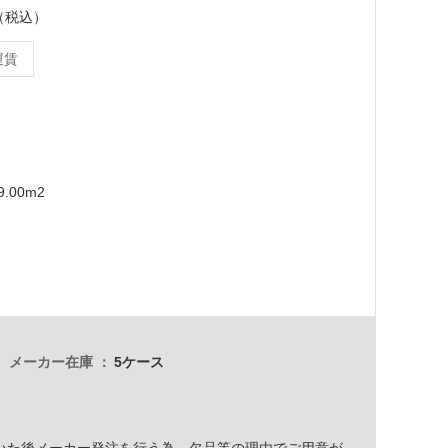
ス（税込）
運賃
.00m2
メーカー在庫
5ケース