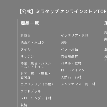
【公式】ミラタップ オンラインストアTOP
商品一覧
新商品
インテリア・家具
洗面所・水回り
照明
タイル
ペット用品
キッチン
内装用建材
浴室（風呂・バスル
パネル・壁材
ーム）・トイレ
ロートアイアン
ドア（扉）・建具・
天然石・石材
玄関扉
メンテナンス・施工材
エクステリア（外構）
ウッドデッキ
フローリング・床材
収納