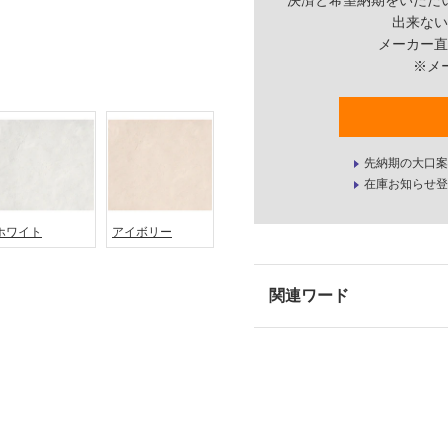
決済と希望納期をいただ
出来ない
メーカー直
※メ
先納期の大口案
在庫お知らせ登
ホワイト
アイボリー