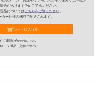
いた後メーカー発注を行う為、欠品等の理由でご用意が
場合があります予めご了承ください。
送品については
こちらをご覧ください
。
ーカー仕様の梱包で配送されます。
カートに入れる
件在庫問い合わせはこちら
録
返品・交換について