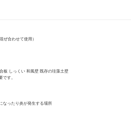
と混ぜ合わせて使用）
合板 しっくい 和風壁 既存の珪藻土壁
要です。
になったり炎が発生する場所