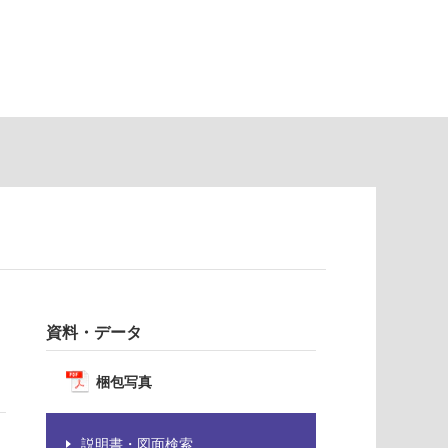
資料・データ
梱包写真
説明書・図面検索