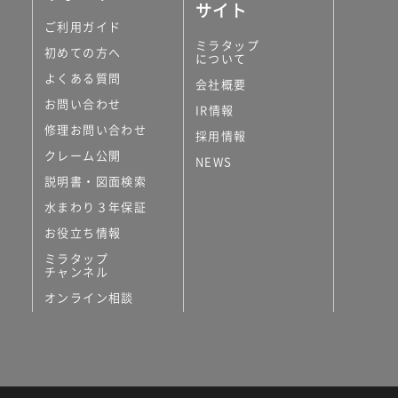
サイト
ご利用ガイド
ミラタップ
初めての方へ
について
よくある質問
会社概要
お問い合わせ
IR情報
修理お問い合わせ
採用情報
クレーム公開
NEWS
説明書・図面検索
水まわり３年保証
お役立ち情報
ミラタップ
チャンネル
オンライン相談