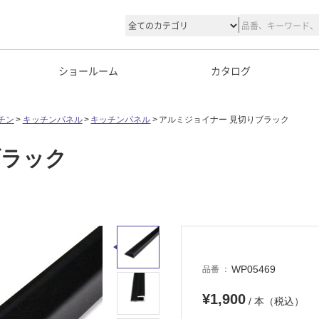
ショールーム
カタログ
チン
キッチンパネル
キッチンパネル
アルミジョイナー 見切りブラック
ブラック
WP05469
品番
¥1,900
/ 本（税込）