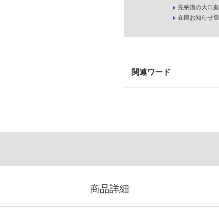
先納期の大口案
在庫お知らせ登
商品詳細