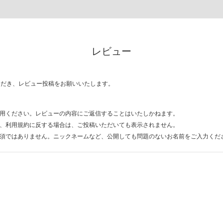
レビュー
ただき、レビュー投稿をお願いいたします。
用ください。レビューの内容にご返信することはいたしかねます。
、利用規約に反する場合は、ご投稿いただいても表示されません。
須ではありません。ニックネームなど、公開しても問題のないお名前をご入力くだ