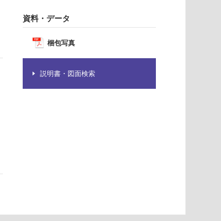
資料・データ
梱包写真
説明書・図面検索