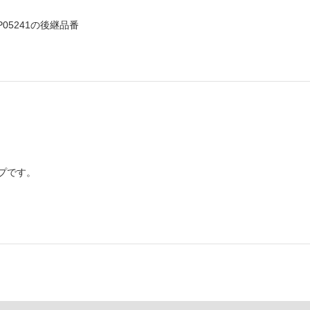
5241の後継品番
プです。