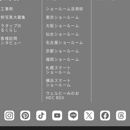
施工事例
ショールーム活用術
実例写真大募集
東京ショールーム
ミラタップの
大阪ショールーム
あるくらし
仙台ショールーム
お客様訪問
名古屋ショールーム
インタビュー
京都ショールーム
福岡ショールーム
札幌スマート
ショールーム
横浜スマート
ショールーム
ウェルビーみのお
HDC BOX