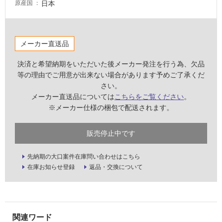
日本
原産国
壁・
屋
外
メーカー直送品
壁・
浴
決済と希望納期をいただいた後メーカー発注を行う為、欠品
室
等の理由でご用意が出来ない場合があります予めご了承くだ
さい。
壁
メーカー直送品については
こちらをご覧ください
。
使
※メーカー仕様の梱包で配送されます。
用
可
販売停止中です
能
使
先納期の大口案件在庫問い合わせはこちら
用
在庫お知らせ登録
返品・交換について
可
能
(寒
冷
地