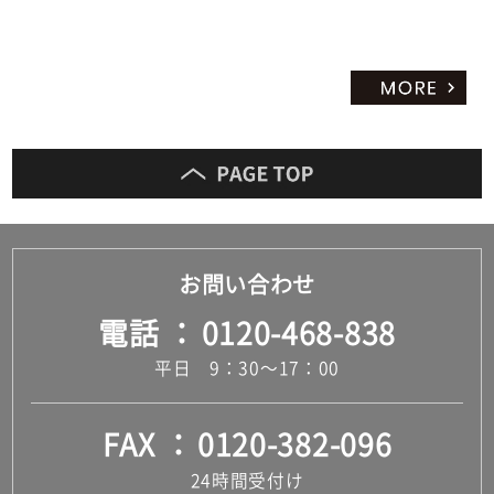
だ
さ
い
対
応
し
て
い
な
い
お問い合わせ
電話
0120-468-838
平日 9：30～17：00
FAX
0120-382-096
24時間受付け