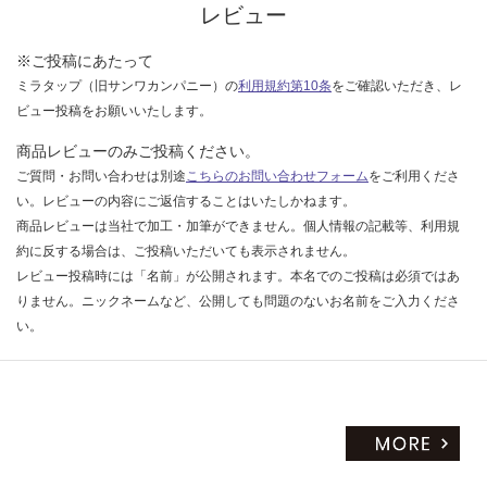
レビュー
い
※ご投稿にあたって
ミラタップ（旧サンワカンパニー）の
利用規約第10条
をご確認いただき、レ
ビュー投稿をお願いいたします。
商品レビューのみご投稿ください。
ご質問・お問い合わせは別途
こちらのお問い合わせフォーム
をご利用くださ
い。レビューの内容にご返信することはいたしかねます。
商品レビューは当社で加工・加筆ができません。個人情報の記載等、利用規
約に反する場合は、ご投稿いただいても表示されません。
レビュー投稿時には「名前」が公開されます。本名でのご投稿は必須ではあ
りません。ニックネームなど、公開しても問題のないお名前をご入力くださ
い。