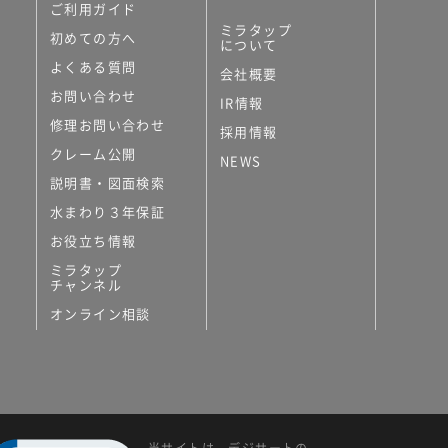
ご利用ガイド
ミラタップ
初めての方へ
について
よくある質問
会社概要
お問い合わせ
IR情報
修理お問い合わせ
採用情報
クレーム公開
NEWS
説明書・図面検索
水まわり３年保証
お役立ち情報
ミラタップ
チャンネル
オンライン相談