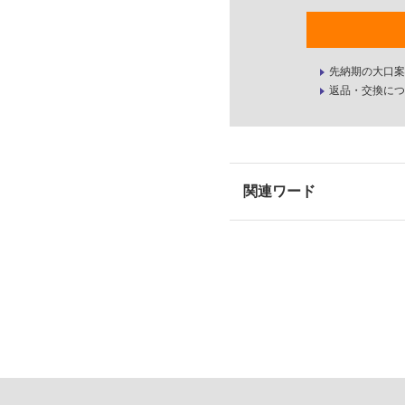
先納期の大口案
返品・交換につ