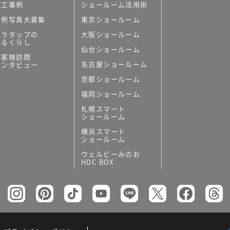
施工事例
ショールーム活用術
実例写真大募集
東京ショールーム
ミラタップの
大阪ショールーム
あるくらし
仙台ショールーム
お客様訪問
名古屋ショールーム
インタビュー
京都ショールーム
福岡ショールーム
札幌スマート
ショールーム
横浜スマート
ショールーム
ウェルビーみのお
HDC BOX