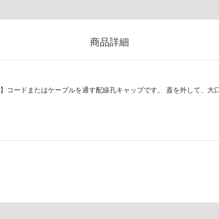
商品詳細
応】コードまたはケーブルを通す配線孔キャップです。 蓋を外して、大