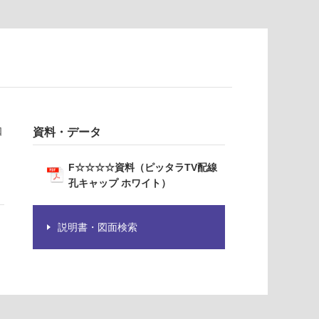
口
資料・データ
F☆☆☆☆資料（ピッタラTV配線
孔キャップ ホワイト）
説明書・図面検索