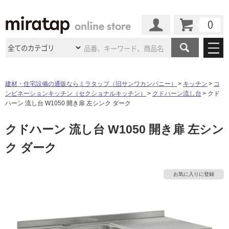
カート
マイページ
商品カテゴリ
建材・住宅設備の通販ならミラタップ（旧サンワカンパニー）
キッチン
コ
ンビネーションキッチン（セクショナルキッチン）
クドハーン流し台
クド
施工事例
洗面所・水回り
タイル
ハーン 流し台 W1050 開き扉 左シンク ダーク
ショールーム
施工事例
法人案件納入事例
クドハーン 流し台 W1050 開き扉 左シン
キッチン
浴室（風呂・
バスルー
ム）・
トイレ
ショールームの
ご案内
東京
ショールーム
ク ダーク
ミラタップ
のあるくらし
お客様訪問
インタビュー
ドア（扉）・
建具・玄関
サポート
扉
エクステリア
（外構）
大阪
ショールーム
仙台
ショールーム
店舗・施設事例
お気に入りに登録
その他サービス
ご利用ガイド
初めての方へ
ウッドデッキ
フローリング・
床材
名古屋
ショールーム
京都
ショールーム
ミラタップと
創る家
工事会社紹介
Coziコンシ
よくある質問
お問い合わせ
ASOLIE
ェルジュ
収納
インテリア・
家具
福岡
ショールーム
札幌スマート
ショールー