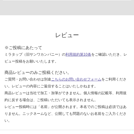
レビュー
※ご投稿にあたって
ミラタップ（旧サンワカンパニー）の
利用規約第10条
をご確認いただき、レ
ビュー投稿をお願いいたします。
商品レビューのみご投稿ください。
ご質問・お問い合わせは別途
こちらのお問い合わせフォーム
をご利用くださ
い。レビューの内容にご返信することはいたしかねます。
商品レビューは当社で加工・加筆ができません。個人情報の記載等、利用規
約に反する場合は、ご投稿いただいても表示されません。
レビュー投稿時には「名前」が公開されます。本名でのご投稿は必須ではあ
りません。ニックネームなど、公開しても問題のないお名前をご入力くださ
い。