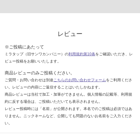
レビュー
※ご投稿にあたって
ミラタップ（旧サンワカンパニー）の
利用規約第10条
をご確認いただき、レ
ビュー投稿をお願いいたします。
商品レビューのみご投稿ください。
ご質問・お問い合わせは別途
こちらのお問い合わせフォーム
をご利用くださ
い。レビューの内容にご返信することはいたしかねます。
商品レビューは当社で加工・加筆ができません。個人情報の記載等、利用規
約に反する場合は、ご投稿いただいても表示されません。
レビュー投稿時には「名前」が公開されます。本名でのご投稿は必須ではあ
りません。ニックネームなど、公開しても問題のないお名前をご入力くださ
い。