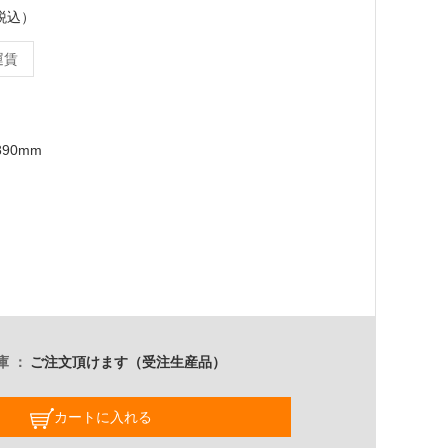
（税込）
運賃
890mm
庫
ご注文頂けます（受注生産品）
カートに入れる