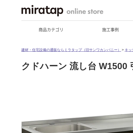
商品カテゴリ
施工事例
建材・住宅設備の通販ならミラタップ（旧サンワカンパニー）
キッ
クドハーン 流し台 W1500