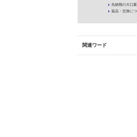
先納期の大口案
返品・交換につ