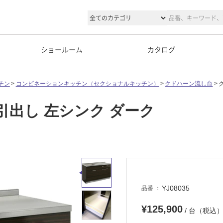
ショールーム
カタログ
チン
コンビネーションキッチン（セクショナルキッチン）
クドハーン流し台
 引出し 左シンク ダーク
YJ08035
品番
¥125,900
/ 台（税込