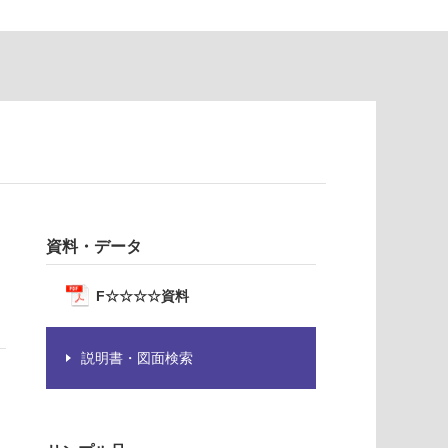
資料・データ
F☆☆☆☆資料
説明書・図面検索